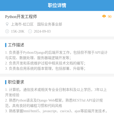
职位详情
Python开发工程师
90
上海市-虹口区
国际业务事业部
15K-20K
2024-09-03
工作描述
1. 负责基于Python/Django的后端开发工作，包括但不限于API设计
与实现、数据处理、服务器端逻辑开发等；
2. 负责开发和系统维护过程中相关技术文档的编写；
3. 负责各应用系统的版本管理，包括部署、升级等；
职位要求
1. 计算机、通信技术或相关专业全日制本科及以上学历，3年以上
开发经验
2. 熟悉Python语言及Django Web框架，熟悉RESTful API设计规
范，具有良好的编程习惯和代码风格
3. 熟练掌握html/html5、javascript、css/css3、ajax等前端开发技术，