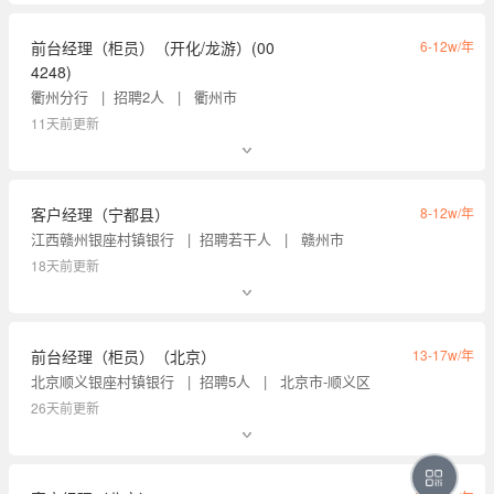
前台经理（柜员）（开化/龙游）(00
6-12w/年
4248)
衢州分行
招聘2人
衢州市
11天前更新
客户经理（宁都县）
8-12w/年
江西赣州银座村镇银行
招聘若干人
赣州市
18天前更新
前台经理（柜员）（北京）
13-17w/年
北京顺义银座村镇银行
招聘5人
北京市-顺义区
26天前更新