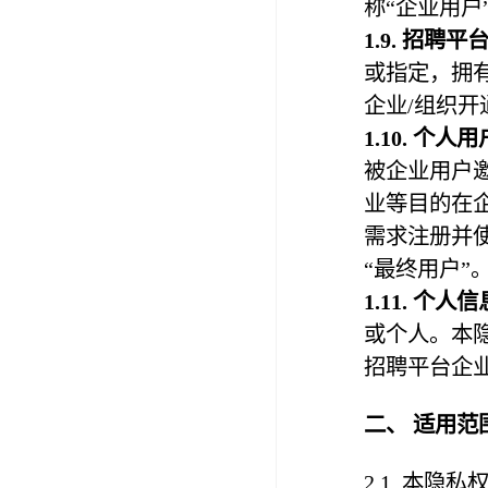
称“企业用户
1.
9
.
招聘平
或指定，拥
企业/组织
1.1
0
.
个人用
被企业用户
业等目的在
需求注册并
“最终用户”
1.1
1
. 个人
或个人。本
招聘平台企业
二、 适用范
2.1. 本