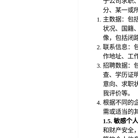
于公司求职
分、某一或
主数据：包
状况、国籍
像，包括闭
联系信息：
作地址、工
招聘数据：
查、学历证
意向、求职
我评价等。
根据不同的
需或适当的
1.
5
. 敏感个
和财产安全