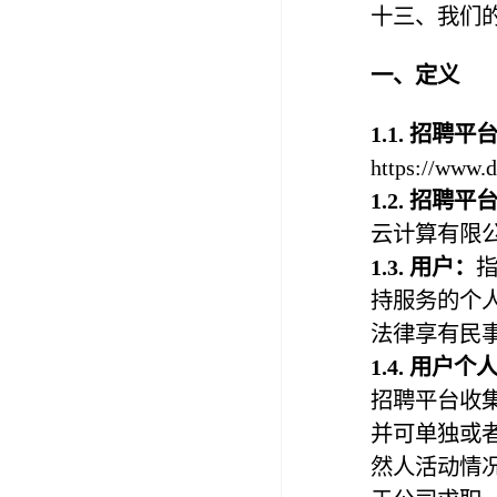
十三、我们
一、定义
1.1. 招聘
https://w
1.2.
招聘平
云计算有限
1.
3
. 用户：
持服务的个
法律享有民
1.
4
. 用户个
招聘平台收
并可单独或
然人活动情