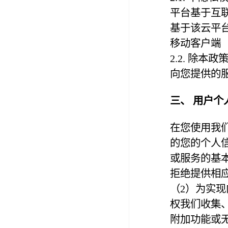
平台基于互
基于该云平
移动客户端（
2.2. 除
向您提供的
三、 用户个
在您使用我
的您的个人信
或服务的基
拒绝提供相
（2）为实
权我们收集
附加功能或