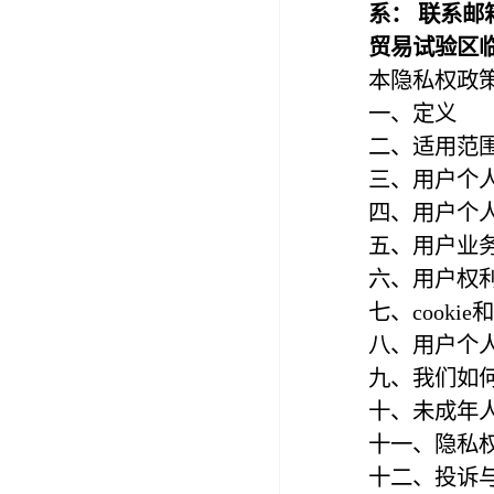
系： 联系邮
贸易试验区临
本隐私权政
一、定义
二、适用范
三、用户个
四、用户个
五、用户业
六、用户权
七、cooki
八、用户个
九、我们如
十、未成年
十一、隐私
十二、投诉