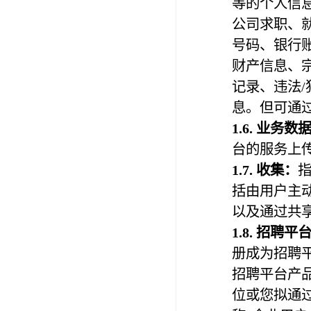
等的个人信
公司求职、
号码、银行
财产信息、
记录、违法/
息。但可通
1.
6
. 业务数
台的服务上
1.
7
. 收集：
括由用户主
以及通过共
1.
8
.
招聘平
册成为招聘
招聘平台产
位或您拟通