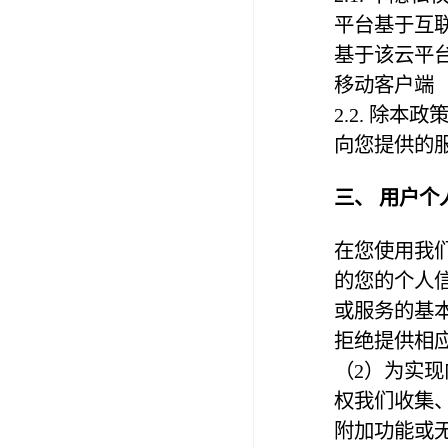
平台基于互
基于该云平
移动客户端（
2.2. 除
向您提供的
三、 用户个
在您使用我
的您的个人信
或服务的基
拒绝提供相
（2）为实
权我们收集
附加功能或