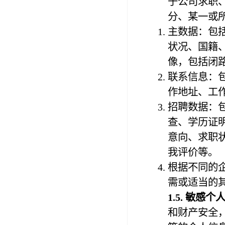
于公司求职
分、某一或
主数据：包
状况、国籍
像，包括闭
联系信息：
作地址、工
招聘数据：
查、学历证
意向、求职
我评价等。
根据不同的
需或适当的
1.
5
. 敏感个
和财产安全