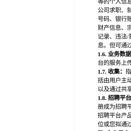
等的个人信
公司求职、
号码、银行
财产信息、
记录、违法/
息。但可通
1.
6
. 业务数
台的服务上
1.
7
. 收集：
括由用户主
以及通过共
1.
8
.
招聘平
册成为招聘
招聘平台产
位或您拟通