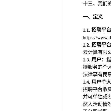
十三、我们
一、定义
1.1. 招聘
https://w
1.2.
招聘平
云计算有限
1.
3
. 用户：
持服务的个
法律享有民
1.
4
. 用户个
招聘平台收
并可单独或
然人活动情