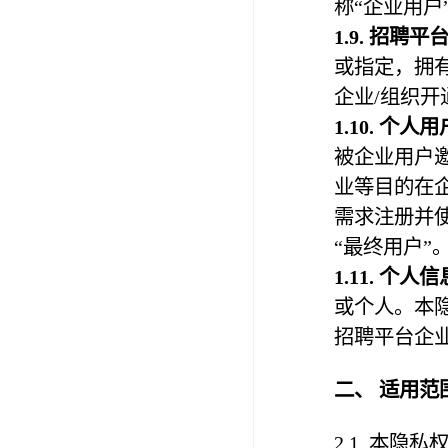
称“企业用户
1.
9
.
招聘平
或指定，拥
企业/组织
1.1
0
.
个人用
被企业用户
业等目的在
需求注册并
“最终用户”
1.1
1
. 个人
或个人。本
招聘平台企业
二、 适用范
2.1. 本