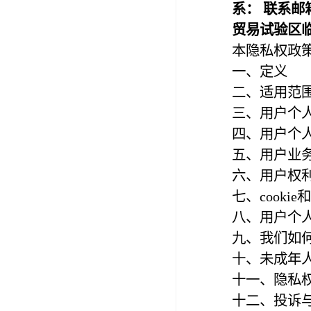
系： 联系邮
贸易试验区临
本隐私权政
一、定义
二、适用范
三、用户个
四、用户个
五、用户业
六、用户权
七、cooki
八、用户个
九、我们如
十、未成年
十一、隐私
十二、投诉