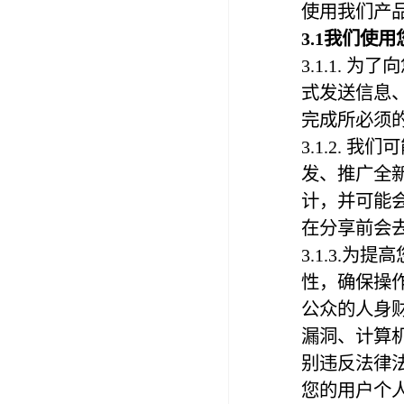
使用我们产
3.1我们使
3.1.1.
式发送信息
完成所必须
3.1.2.
发、推广全
计，并可能
在分享前会
3.1.3.
性，确保操
公众的人身
漏洞、计算
别违反法律
您的用户个