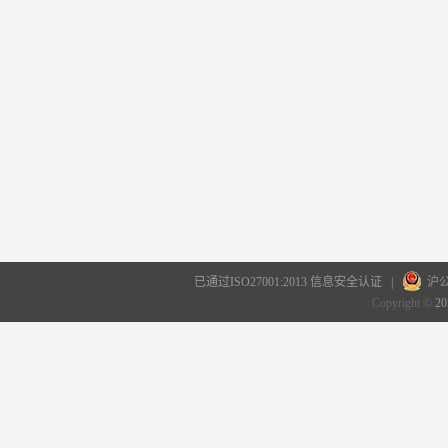
已通过ISO27001:2013 信息安全认证 |
沪公
Copyright ©
20