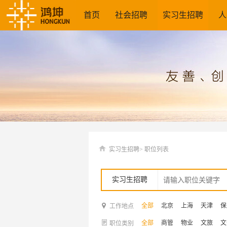
首页
社会招聘
实习生招聘
人
实习生招聘>
职位列表
实习生招聘
全部
北京
上海
天津
保
工作地点
全部
商管
物业
文旅
文
职位类别