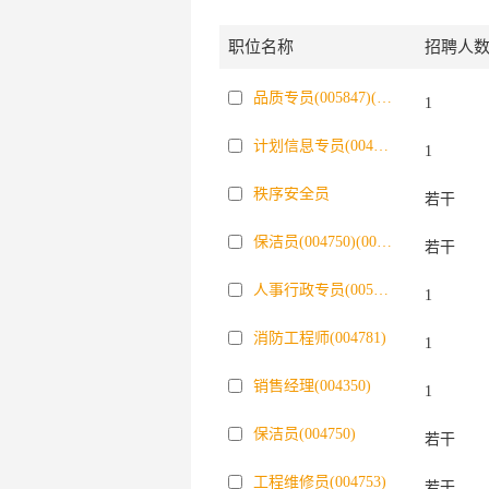
职位名称
招聘人
品质专员(005847)(005871)(005874)
1
计划信息专员(004397)
1
秩序安全员
若干
保洁员(004750)(005854)(005862)
若干
人事行政专员(005697)(005861)
1
消防工程师(004781)
1
销售经理(004350)
1
保洁员(004750)
若干
工程维修员(004753)
若干