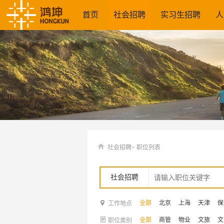
首页
社会招聘
实习生招聘
人
社会招聘>
职位列表
社会招聘
全部
北京
上海
天津
保
工作地点
全部
商管
物业
文旅
文
职位类别