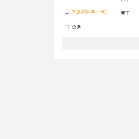
客服管家(002596)(005741)
若干
全选