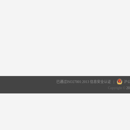
已通过ISO27001:2013 信息安全认证 |
沪公
Copyright ©
20