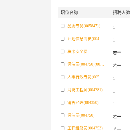
职位名称
招聘人
品质专员(005847)(005871)(005874)
1
计划信息专员(004397)
1
秩序安全员
若干
保洁员(004750)(005854)(005862)
若干
人事行政专员(005697)(005861)
1
消防工程师(004781)
1
销售经理(004350)
1
保洁员(004750)
若干
工程维修员(004753)
若干