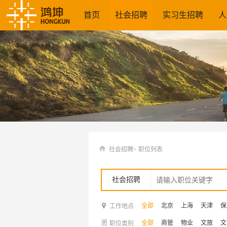
首页
社会招聘
实习生招聘
人
社会招聘>
职位列表
社会招聘
全部
北京
上海
天津
保
工作地点
全部
商管
物业
文旅
文
职位类别