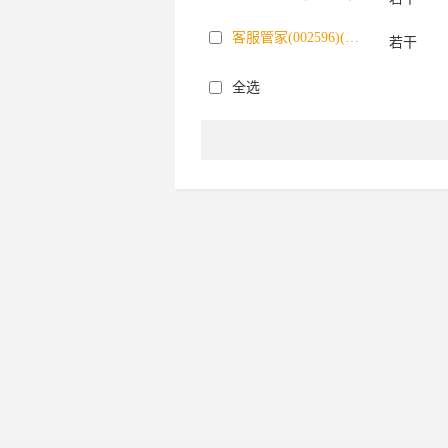
客服管家(002596)(005741)
若干
全选