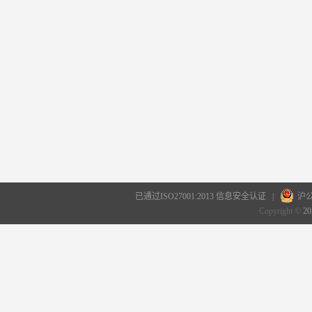
已通过ISO27001:2013 信息安全认证 |
沪公
Copyright ©
20